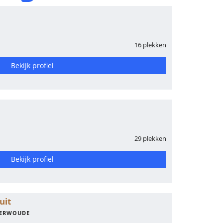
16 plekken
Bekijk profiel
29 plekken
Bekijk profiel
uit
TERWOUDE