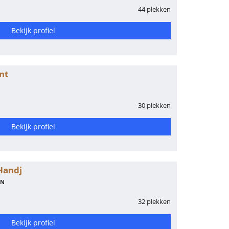
44 plekken
Bekijk profiel
nt
30 plekken
Bekijk profiel
Handj
EN
32 plekken
Bekijk profiel