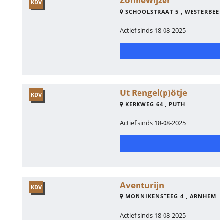
Zonnewijzer
KDV
SCHOOLSTRAAT 5 , WESTERBEE
Actief sinds 18-08-2025
Ut Rengel(p)ötje
KDV
KERKWEG 64 , PUTH
Actief sinds 18-08-2025
Aventurijn
KDV
MONNIKENSTEEG 4 , ARNHEM
Actief sinds 18-08-2025