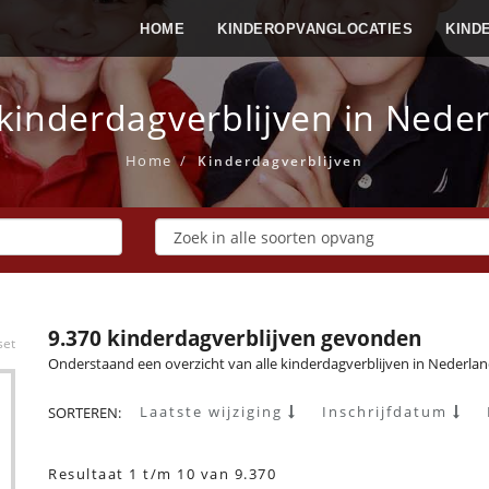
HOME
KINDEROPVANGLOCATIES
KIND
 kinderdagverblijven in Nede
Home
Kinderdagverblijven
9.370 kinderdagverblijven gevonden
set
Onderstaand een overzicht van alle kinderdagverblijven in Nederlan
Laatste wijziging
Inschrijfdatum
SORTEREN:
Resultaat 1 t/m 10 van 9.370