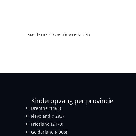
Resultaat 1 t/m 10 van 9.370
Kinderopvang per provincie
Drenthe (1462)
Flevoland (1283)
Friesland (2470)
Gelderland (4968)