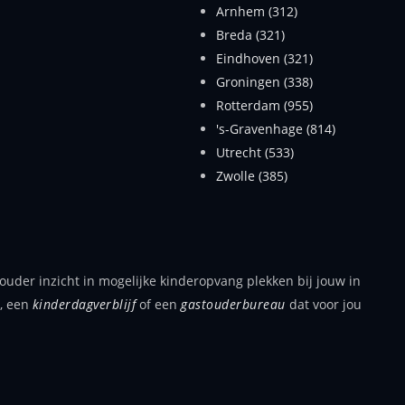
Arnhem (312)
Breda (321)
Eindhoven (321)
Groningen (338)
Rotterdam (955)
's-Gravenhage (814)
Utrecht (533)
Zwolle (385)
ouder inzicht in mogelijke kinderopvang plekken bij jouw in
, een
kinderdagverblijf
of een
gastouderbureau
dat voor jou