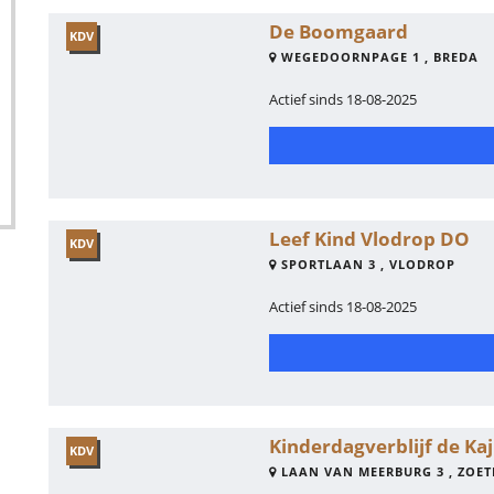
De Boomgaard
KDV
WEGEDOORNPAGE 1 , BREDA
Actief sinds 18-08-2025
Leef Kind Vlodrop DO
KDV
SPORTLAAN 3 , VLODROP
Actief sinds 18-08-2025
Kinderdagverblijf de Kaj
KDV
LAAN VAN MEERBURG 3 , ZOE