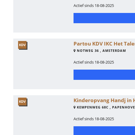
Actief sinds 18-08-2025
Partou KDV IKC Het Tale
KDV
NOTWEG 36 , AMSTERDAM
Actief sinds 18-08-2025
Kinderopvang Handj in 
KDV
KEMPENWEG 68C , PAPENHOV
Actief sinds 18-08-2025