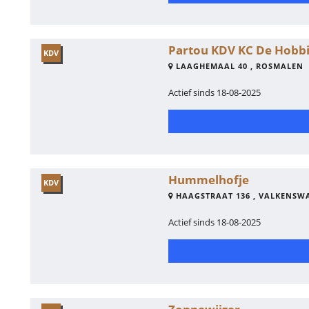
Partou KDV KC De Hobbi
KDV
LAAGHEMAAL 40 , ROSMALEN
Actief sinds 18-08-2025
Hummelhofje
KDV
HAAGSTRAAT 136 , VALKENSW
Actief sinds 18-08-2025